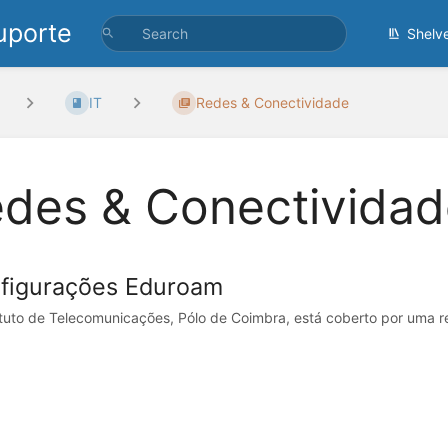
uporte
Shelv
IT
Redes & Conectividade
des & Conectividad
figurações Eduroam
ituto de Telecomunicações, Pólo de Coimbra, está coberto por uma red