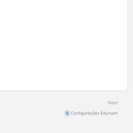
Next
Configurações Eduroam