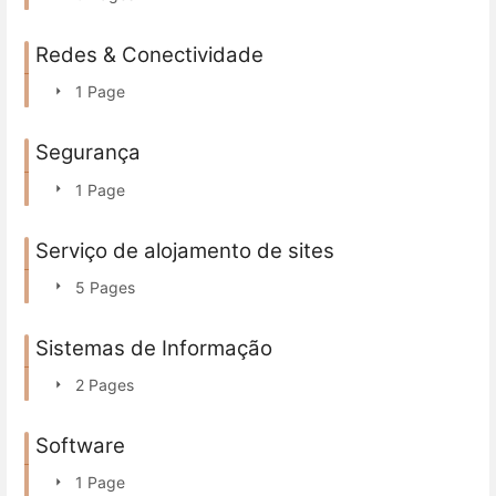
Redes & Conectividade
1 Page
Segurança
1 Page
Serviço de alojamento de sites
5 Pages
Sistemas de Informação
2 Pages
Software
1 Page