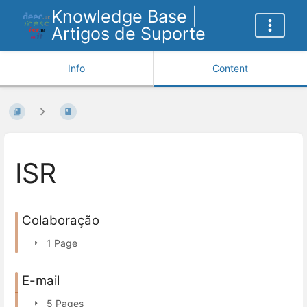
Knowledge Base |
Artigos de Suporte
Info
Content
ISR
Colaboração
1 Page
E-mail
5 Pages