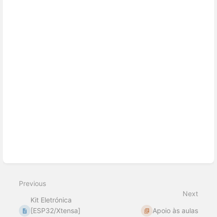
mode
Previous
Next
Kit Eletrónica
[ESP32/Xtensa]
Apoio às aulas