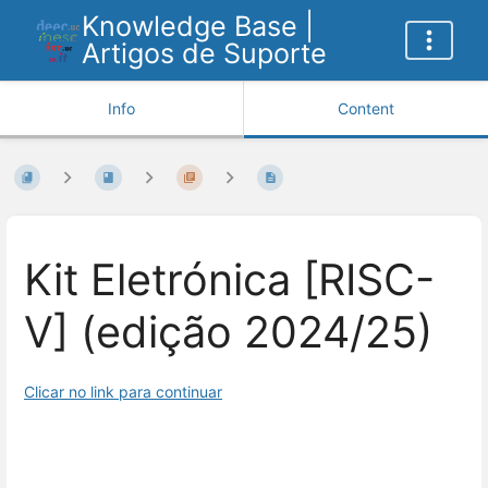
Knowledge Base |
Artigos de Suporte
Info
Content
Kit Eletrónica [RISC-
V] (edição 2024/25)
Clicar no link para continuar
Enter
section
select