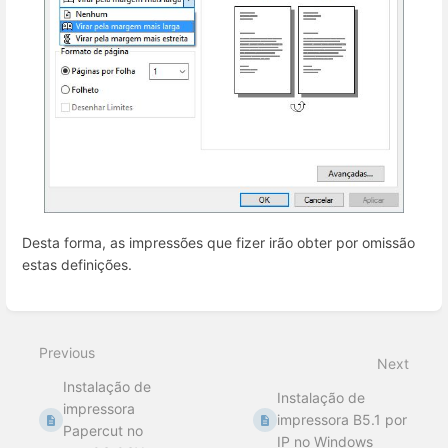
Desta forma, as impressões que fizer irão obter por omissão
estas definições.
Enter
section
select
Previous
mode
Next
Instalação de
Instalação de
impressora
impressora B5.1 por
Papercut no
IP no Windows