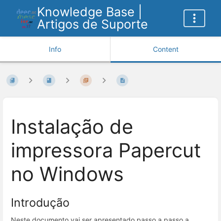
Knowledge Base |
Artigos de Suporte
Info
Content
Instalação de
impressora Papercut
no Windows
Introdução
Neste documento vai ser apresentado passo a passo a