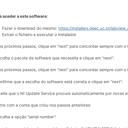
a aceder a este software:
Fazer o download do mesmo:
https://installers.deec.uc.pt/labview
Extrair o ficheiro e executar o instalador
os próximos passos, clique em “next” para concordar sempre com o 
scolha o pacote de software que necessita e clique em “next”:
os próximos passos, clique em “next” para concordar sempre com o 
onfirme que a escolha do software está correta e clique em “next”:
ceite que o NI Update Service procure automaticamente por novas a
ntre com a conta que criou nos passos anteriores:
scolha a opção “serial number”: