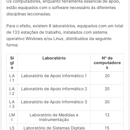
Os computadores, enquanto ferramenta essencial de apoio,
estão equipados com o software necessário às diferentes
disciplinas leccionadas.
Para o efeito, existem 8 laboratórios, equipados com um total
de 133 estações de trabalho, instalados com sistema
operativo Windows e/ou Linux, distribuídos da seguinte
forma:
Si
Laboratório
Nº de
gl
computadore
a
s
LA
Laboratório de Apoio Informático 1
20
I 1
LA
Laboratório de Apoio Informático 2
20
I 2
LA
Laboratório de Apoio Informático 3
30
I 3
LM
Laboratório de Medidas e
12
I
Instrumentação
LS
Laboratório de Sistemas Digitais
15