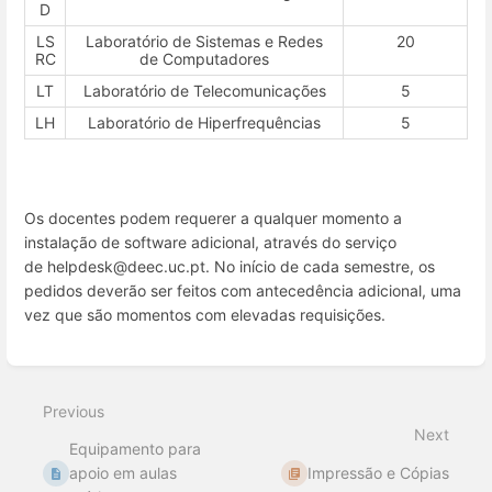
D
LS
Laboratório de Sistemas e Redes
20
RC
de Computadores
LT
Laboratório de Telecomunicações
5
LH
Laboratório de Hiperfrequências
5
Os docentes podem requerer a qualquer momento a
instalação de software adicional, através do serviço
de helpdesk@deec.uc.pt. No início de cada semestre, os
pedidos deverão ser feitos com antecedência adicional, uma
vez que são momentos com elevadas requisições.
Enter
section
select
Previous
mode
Next
Equipamento para
apoio em aulas
Impressão e Cópias