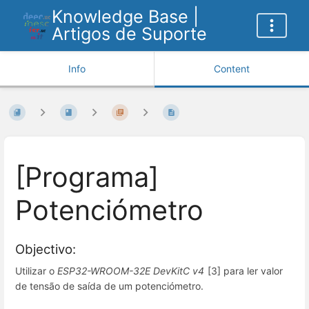
Knowledge Base |
Artigos de Suporte
Info
Content
[Programa]
Potenciómetro
Objectivo:
Utilizar o
ESP32-WROOM-32E DevKitC v4
[3] para ler valor
de tensão de saída de um potenciómetro.