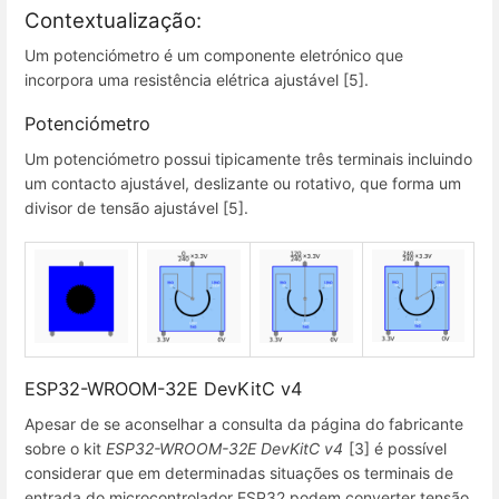
Contextualização:
Um potenciómetro é um componente eletrónico que
incorpora uma resistência elétrica ajustável [5].
Potenciómetro
Um potenciómetro possui tipicamente três terminais incluindo
um contacto ajustável, deslizante ou rotativo, que forma um
divisor de tensão ajustável [5].
ESP32-WROOM-32E DevKitC v4
Apesar de se aconselhar a consulta da página do fabricante
sobre o kit
ESP32-WROOM-32E DevKitC v4
[3] é possível
considerar que em determinadas situações os terminais de
entrada do microcontrolador ESP32 podem converter tensão