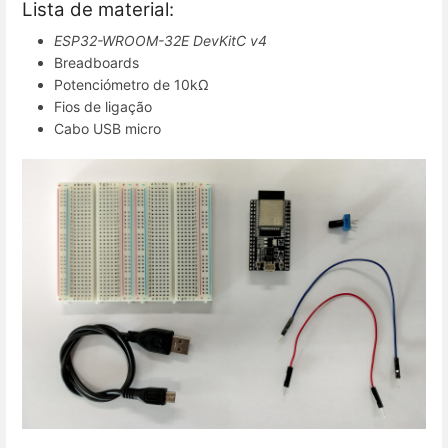
Lista de material:
ESP32-WROOM-32E DevKitC v4
Breadboards
Potenciómetro de 10kΩ
Fios de ligação
Cabo USB micro