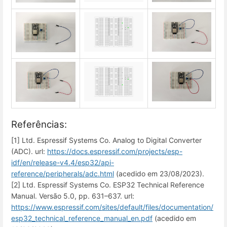
Referências:
[1] Ltd. Espressif Systems Co. Analog to Digital Converter
(ADC). url:
https://docs.espressif.com/projects/esp-
idf/en/release-v4.4/esp32/api-
reference/peripherals/adc.html
(acedido em 23/08/2023).
[2] Ltd. Espressif Systems Co. ESP32 Technical Reference
Manual. Versão 5.0, pp. 631–637. url:
https://www.espressif.com/sites/default/files/documentation/
esp32_technical_reference_manual_en.pdf
(acedido em