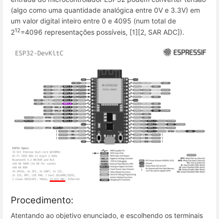
(algo como uma quantidade analógica entre 0V e 3.3V) em
um valor digital inteiro entre 0 e 4095 (num total de
12
2
=4096 representações possíveis, [1][2, SAR ADC]).
Procedimento:
Atentando ao objetivo enunciado, e escolhendo os terminais