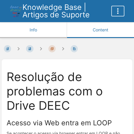
Knowledge Base |
Artigos de Suporte
Info
Content
Resolução de
problemas com o
Drive DEEC
Acesso via Web entra em LOOP
Se acontecer o acesso via browser entrar em LOOP e não